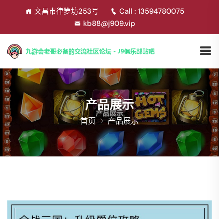
文昌市律箩坊253号
Call : 13594780075
kb88@j909.vip
产品展示
首页
产品展示