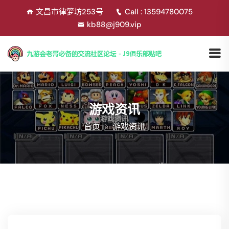
文昌市律箩坊253号
Call : 13594780075
kb88@j909.vip
游戏资讯
首页
游戏资讯