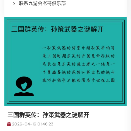
联系九游会老哥俱乐部
三国群英传：孙策武器之谜解开
2026-04-16 01:46:23