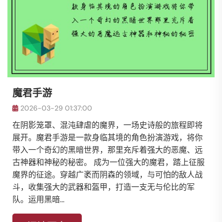
魔君手游
2026-03-29 01:37:00
在阴影笼罩、混沌肆虐的魔界，一场史诗般的旅程即将
展开。魔君手游是一款身临其境的角色扮演游戏，将你
带入一个奇幻的黑暗世界，那里充斥着强大的恶魔、远
古神器和神秘的秘密。 成为一位强大的魔君，踏上征服
魔界的征途。穿越广袤而阴森的领域，与可怕的敌人战
斗，收集强大的武器和盔甲，打造一支无与伦比的军
队。运用黑暗...