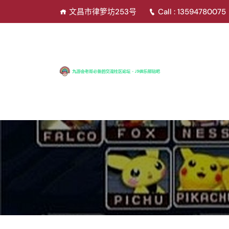
文昌市律箩坊253号
Call : 13594780075