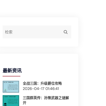
最新资讯
全战三国：升级爵位攻略
2026-04-17 01:46:41
三国群英传：孙策武器之谜解
开