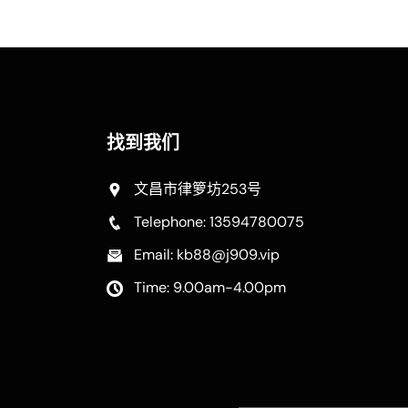
找到我们
文昌市律箩坊253号
Telephone: 13594780075
Email: kb88@j909.vip
Time: 9.00am-4.00pm