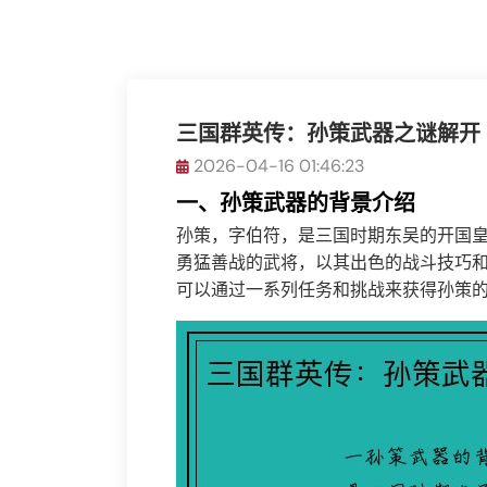
三国群英传：孙策武器之谜解开
2026-04-16 01:46:23
一、孙策武器的背景介绍
孙策，字伯符，是三国时期东吴的开国
勇猛善战的武将，以其出色的战斗技巧
可以通过一系列任务和挑战来获得孙策