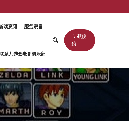
游戏资讯
服务宗旨
立即预
约
联系九游会老哥俱乐部