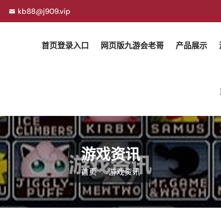
kb88@j909.vip
首页登录入口
网页版九游会老哥
产品展示
游戏资讯
首页
游戏资讯